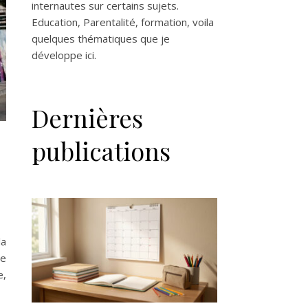
internautes sur certains sujets.
Education, Parentalité, formation, voila
quelques thématiques que je
développe ici.
Dernières
publications
la
ne
e,