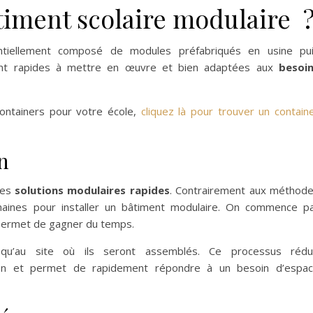
timent scolaire modulaire 
ntiellement composé de modules préfabriqués en usine pu
sont rapides à mettre en œuvre et bien adaptées aux
besoi
 containers pour votre école,
cliquez là pour trouver un contain
n
des
solutions modulaires rapides
. Contrairement aux méthod
emaines pour installer un bâtiment modulaire. On commence p
 permet de gagner du temps.
qu’au site où ils seront assemblés. Ce processus rédu
tion et permet de rapidement répondre à un besoin d’espa