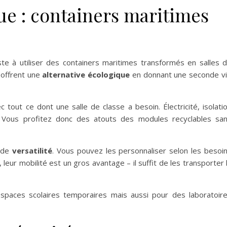
que : containers maritimes
ste à utiliser des containers maritimes transformés en salles 
 offrent une
alternative écologique
en donnant une seconde v
 tout ce dont une salle de classe a besoin. Électricité, isolati
e. Vous profitez donc des atouts des modules recyclables sa
p de
versatilité
. Vous pouvez les personnaliser selon les besoi
leur mobilité est un gros avantage – il suffit de les transporter 
spaces scolaires temporaires mais aussi pour des laboratoir