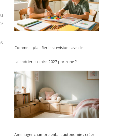
ou
us
us
Comment planifier les révisions avec le
calendrier scolaire 2027 par zone ?
Amenager chambre enfant autonomie : créer