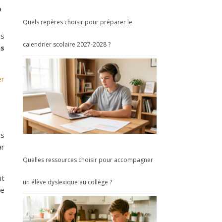
?
Quels repères choisir pour préparer le
is
calendrier scolaire 2027-2028 ?
ns
er
es
ar
Quelles ressources choisir pour accompagner
it
un élève dyslexique au collège ?
ce