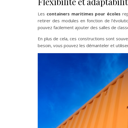
Flexibilité et adaptabili
Les
containers maritimes pour écoles
rep
retirer des modules en fonction de l’évoluti
pouvez facilement ajouter des salles de clas
En plus de cela, ces constructions sont souv
besoin, vous pouvez les démanteler et utiliser