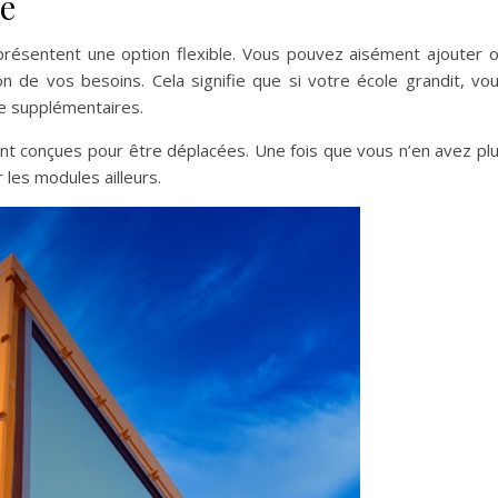
té
résentent une option flexible. Vous pouvez aisément ajouter 
on de vos besoins. Cela signifie que si votre école grandit, vo
se supplémentaires.
ent conçues pour être déplacées. Une fois que vous n’en avez pl
 les modules ailleurs.