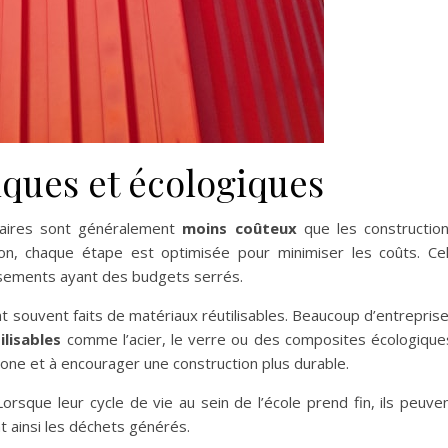
ques et écologiques
laires sont généralement
moins coûteux
que les constructio
llation, chaque étape est optimisée pour minimiser les coûts. Ce
issements ayant des budgets serrés.
nt souvent faits de matériaux réutilisables. Beaucoup d’entrepris
ilisables
comme l’acier, le verre ou des composites écologique
one et à encourager une construction plus durable.
orsque leur cycle de vie au sein de l’école prend fin, ils peuve
nt ainsi les déchets générés.