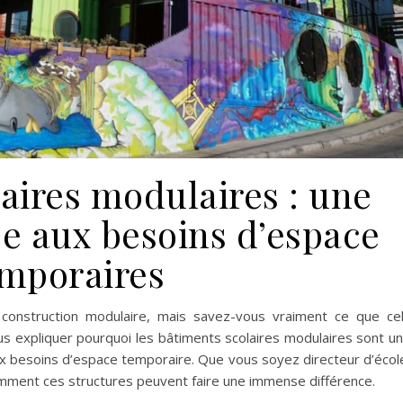
aires modulaires : une
ce aux besoins d’espace
mporaires
construction modulaire, mais savez-vous vraiment ce que ce
ous expliquer pourquoi les bâtiments scolaires modulaires sont u
aux besoins d’espace temporaire. Que vous soyez directeur d’écol
omment ces structures peuvent faire une immense différence.