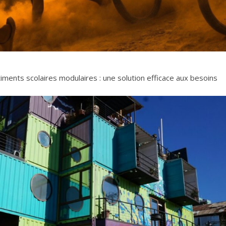
iments scolaires modulaires : une solution efficace aux besoins