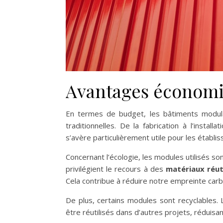
Avantages économi
En termes de budget, les bâtiments modu
traditionnelles. De la fabrication à l’insta
s’avère particulièrement utile pour les établ
Concernant l’écologie, les modules utilisés so
privilégient le recours à des
matériaux réut
Cela contribue à réduire notre empreinte carb
De plus, certains modules sont recyclables. L
être réutilisés dans d’autres projets, réduisa