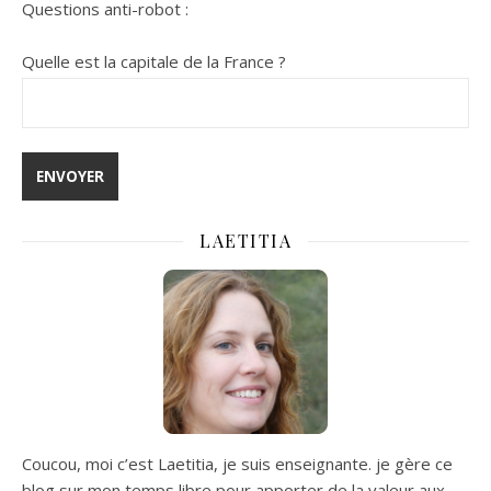
Questions anti-robot :
Quelle est la capitale de la France ?
LAETITIA
Coucou, moi c’est Laetitia, je suis enseignante. je gère ce
blog sur mon temps libre pour apporter de la valeur aux