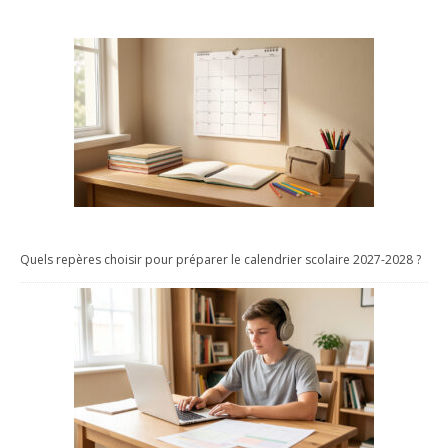
Quels repères choisir pour préparer le calendrier scolaire 2027-2028 ?