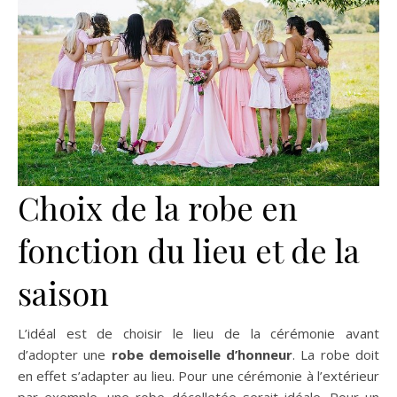
Choix de la robe en
fonction du lieu et de la
saison
L’idéal est de choisir le lieu de la cérémonie avant
d’adopter une
robe demoiselle d’honneur
. La robe doit
en effet s’adapter au lieu. Pour une cérémonie à l’extérieur
par exemple, une robe décolletée serait idéale. Pour un