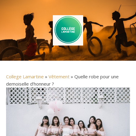
College Lamartine
»
Vêtement
» Quelle robe pour une
demoiselle d’honneur ?