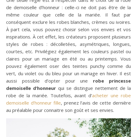
Une seule règle est à respecter dans le choix de la robe
de demoiselle d’honneur : celle-ci ne doit pas être de la
même couleur que celle de la mariée. Il faut par
conséquent exclure les robes blanches, crèmes ou ivoires.
À part cela, vous pouvez choisir selon vos envies et vos
inspirations. À cet effet, les créateurs proposent plusieurs
styles de robes : décolletées, asymétriques, longues,
courtes, etc. Privilégiez également les couleurs pastel ou
claires pour un mariage en été ou au printemps. Vous
pouvez également oser des teintes punchy comme du
vert, du violet ou du bleu pour un mariage en hiver. Il est
aussi possible d’opter pour une
robe princesse
demoiselle d’honneur
qui se distingue nettement de la
robe de la mariée. Toutefois, avant d’
acheter une robe
demoiselle d’honneur fille
, prenez l’avis de cette dernière
au préalable pour connaitre son goût et ses envies.