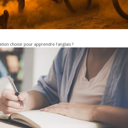
tion choisir pour apprendre l’anglais ?