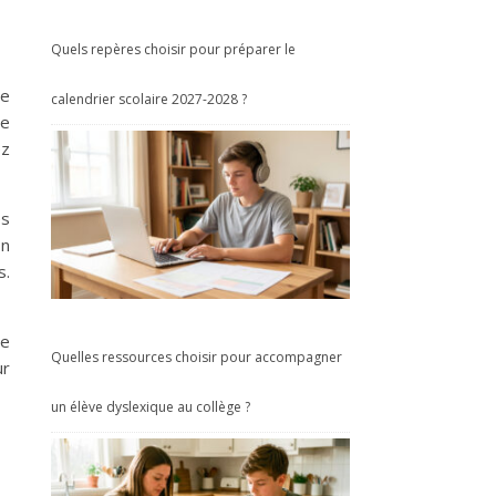
Quels repères choisir pour préparer le
te
calendrier scolaire 2027-2028 ?
ne
ez
es
En
s.
ue
Quelles ressources choisir pour accompagner
ur
un élève dyslexique au collège ?