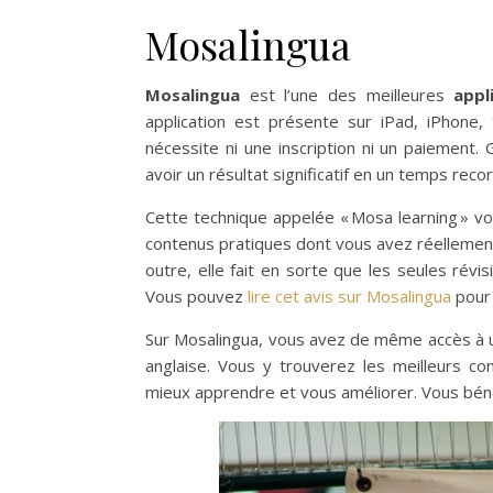
Mosalingua
Mosalingua
est l’une des meilleures
appl
application est présente sur iPad, iPhone, 
nécessite ni une inscription ni un paiement
avoir un résultat significatif en un temps recor
Cette technique appelée « Mosa learning » v
contenus pratiques dont vous avez réellement 
outre, elle fait en sorte que les seules révi
Vous pouvez
lire cet avis sur Mosalingua
pour 
Sur Mosalingua, vous avez de même accès à u
anglaise. Vous y trouverez les meilleurs co
mieux apprendre et vous améliorer. Vous béné