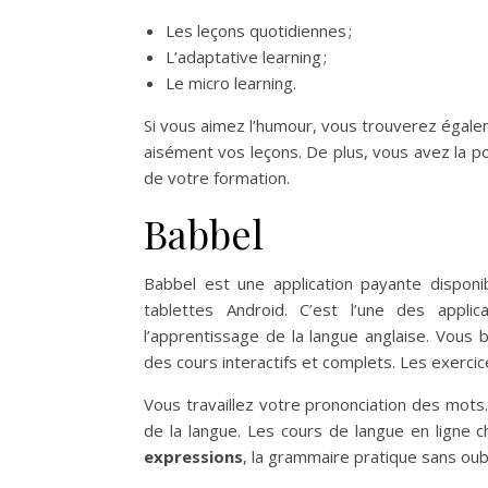
Les leçons quotidiennes ;
L’adaptative learning ;
Le micro learning.
Si vous aimez l’humour, vous trouverez égale
aisément vos leçons. De plus, vous avez la po
de votre formation.
Babbel
Babbel est une application payante dispon
tablettes Android. C’est l’une des applic
l’apprentissage de la langue anglaise. Vous 
des cours interactifs et complets. Les exerci
Vous travaillez votre prononciation des mots
de la langue. Les cours de langue en ligne c
expressions
, la grammaire pratique sans oub