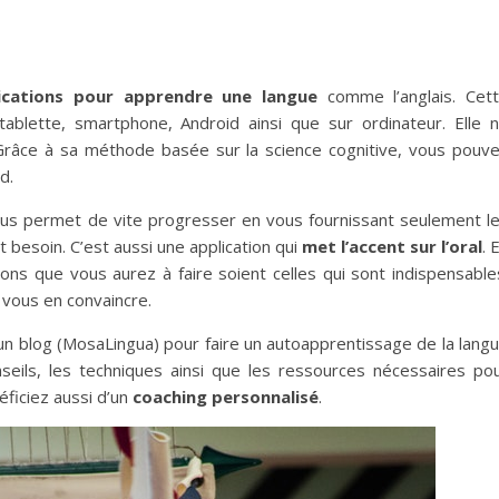
ications pour apprendre une langue
comme l’anglais. Cet
tablette, smartphone, Android ainsi que sur ordinateur. Elle 
. Grâce à sa méthode basée sur la science cognitive, vous pouv
d.
ous permet de vite progresser en vous fournissant seulement l
besoin. C’est aussi une application qui
met l’accent sur l’oral
. 
sions que vous aurez à faire soient celles qui sont indispensable
vous en convaincre.
n blog (MosaLingua) pour faire un autoapprentissage de la lang
nseils, les techniques ainsi que les ressources nécessaires po
ficiez aussi d’un
coaching personnalisé
.