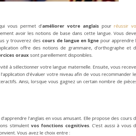
 qui vous permet d’
améliorer votre anglais
pour
réussir v
ablement avoir les notions de base dans cette langue. Vous dev
Vous y trouverez des
cours de langue en ligne
pour apprendre 
application offre des notions de grammaire, d’orthographe et 
rcices oraux
sont pareillement disponibles.
nvité à sélectionner votre langue maternelle. Ensuite, vous recev
 l’application d’évaluer votre niveau afin de vous recommander l
teractifs. Ainsi, lorsque vous gagnez un certain nombre de pièce
 d’apprendre l’anglais en vous amusant.
Elle propose des cours 
çons stimulent
vos fonctions cognitives
. C’est aussi à vous 
nvient. Vous avez le choix entre :