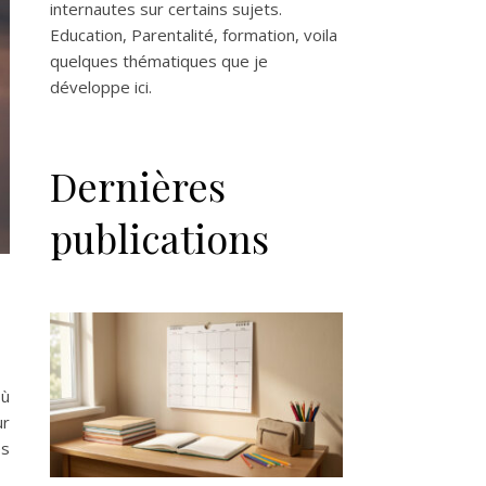
internautes sur certains sujets.
Education, Parentalité, formation, voila
quelques thématiques que je
développe ici.
Dernières
publications
où
ur
es