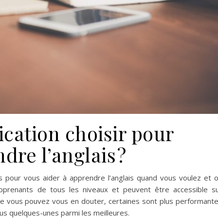
ication choisir pour
dre l’anglais ?
s pour vous aider à apprendre l’anglais quand vous voulez et 
apprenants de tous les niveaux et peuvent être accessible s
me vous pouvez vous en douter, certaines sont plus performant
us quelques-unes parmi les meilleures.