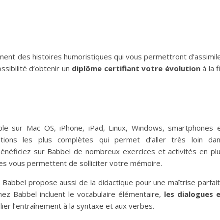
ment des histoires humoristiques qui vous permettront d’assimil
ssibilité d’obtenir un
diplôme certifiant votre évolution
à la f
ible sur Mac OS, iPhone, iPad, Linux, Windows, smartphones 
ations les plus complètes
qui permet d’aller très loin da
bénéficiez sur Babbel de nombreux exercices et activités en pl
ces vous permettent de solliciter votre mémoire.
. Babbel propose aussi de la didactique pour une maîtrise parfai
hez Babbel incluent le vocabulaire élémentaire,
les dialogues 
lier l’entraînement à la syntaxe et aux verbes.